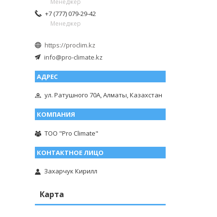
Менеджер
+7 (777) 079-29-42
Менеджер
https://proclim.kz
info@pro-climate.kz
ул. Ратушного 70А, Алматы, Казахстан
ТОО "Pro Climate"
Захарчук Кирилл
Карта