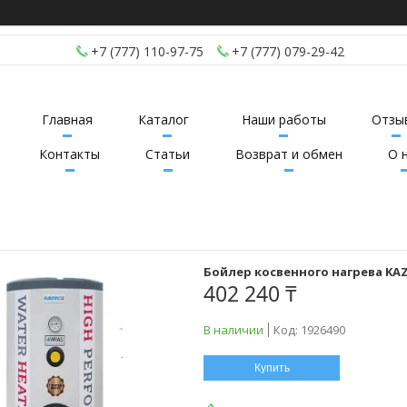
+7 (777) 110-97-75
+7 (777) 079-29-42
Главная
Каталог
Наши работы
Отзы
Контакты
Статьи
Возврат и обмен
О 
Бойлер косвенного нагрева KA
402 240 ₸
В наличии
Код:
1926490
Купить