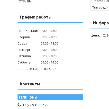
Способ на
ОТЗЫВЫ
Тип водон
График работы
Информ
Понедельник
09:00
18:00
Цена:
402 2
Вторник
09:00
18:00
Среда
09:00
18:00
Четверг
09:00
18:00
Пятница
09:00
18:00
Суббота
09:00
14:00
Воскресенье
Выходной
Контакты
+7 (777) 110-97-75