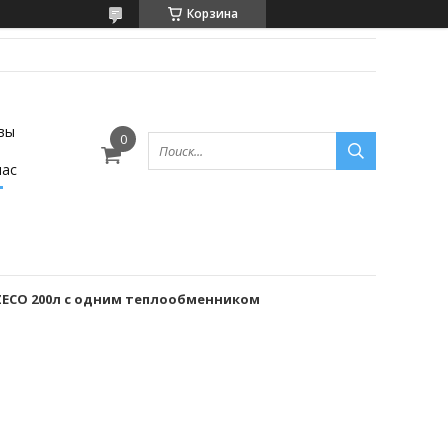
Корзина
вы
нас
ZECO 200л с одним теплообменником