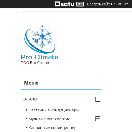
Создать сайт
на Satu.kz
ТОО Pro Climate
КАТАЛОГ
Настенные кондиционеры
Мульти сплит система
Канальные кондиционеры