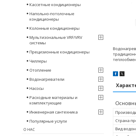
Кассетные кондиционеры
Напольно-потолочные
кондиционеры
Колонные кондиционеры
Мультизональные VRF/VRV
системы
Водонагрев
Прецизионные кондиционеры
традиционн
теплообмен
Чиллеры
Отопление
Водонагреватели
Характ
Насосы
Расходные материалы и
Основн
комплектующие
Инженерная сантехника
Производ
Страна пр
Популярные услуги
Вид водон
О НАС