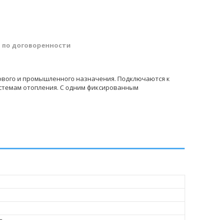
й
по договоренности
тового и промышленного назначения. Подключаются к
стемам отопления. С одним фиксированным