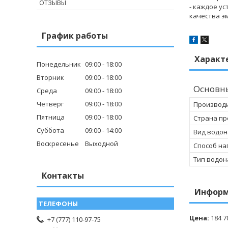
ОТЗЫВЫ
- каждое у
качества э
График работы
Характ
Понедельник
09:00
18:00
Вторник
09:00
18:00
Основн
Среда
09:00
18:00
Четверг
09:00
18:00
Производ
Пятница
09:00
18:00
Страна пр
Суббота
09:00
14:00
Вид водон
Воскресенье
Выходной
Способ на
Тип водон
Контакты
Информ
Цена:
184 7
+7 (777) 110-97-75