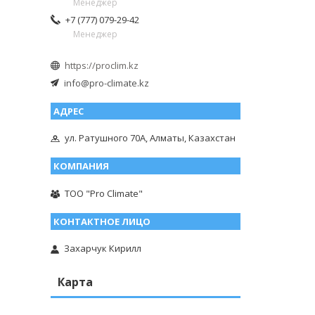
Менеджер
+7 (777) 079-29-42
Менеджер
https://proclim.kz
info@pro-climate.kz
ул. Ратушного 70А, Алматы, Казахстан
ТОО "Pro Climate"
Захарчук Кирилл
Карта