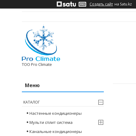
Создать сайт
на Satu.kz
ТОО Pro Climate
КАТАЛОГ
Настенные кондиционеры
Мульти сплит система
Канальные кондиционеры