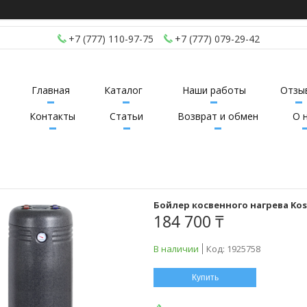
+7 (777) 110-97-75
+7 (777) 079-29-42
Главная
Каталог
Наши работы
Отзы
Контакты
Статьи
Возврат и обмен
О 
Бойлер косвенного нагрева Kos
184 700 ₸
В наличии
Код:
1925758
Купить