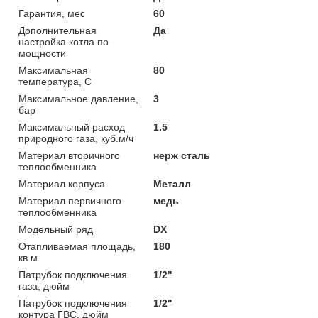
Гарантия, мес
60
Дополнительная
Да
настройка котла по
мощности
Максимальная
80
температура, С
Максимальное давление,
3
бар
Максимальный расход
1.5
природного газа, куб.м/ч
Материал вторичного
нерж сталь
теплообменника
Материал корпуса
Металл
Материал первичного
медь
теплообменника
Модельный ряд
DX
Отапливаемая площадь,
180
кв м
Патрубок подключения
1/2"
газа, дюйм
Патрубок подключения
1/2"
контура ГВС, дюйм