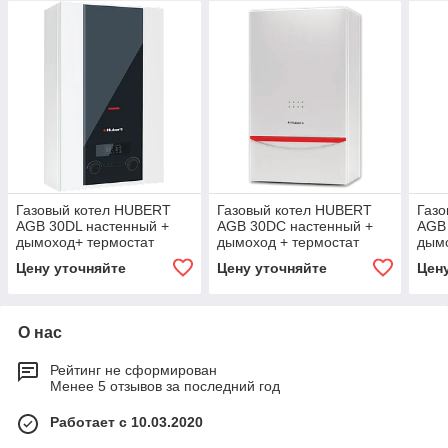
Газовый котел HUBERT
Газовый котел HUBERT
Газ
AGB 30DL настенный +
AGB 30DC настенный +
AGB 
дымоход+ термостат
дымоход + термостат
дымо
Цену уточняйте
Цену уточняйте
Цен
О нас
Рейтинг не сформирован
Менее 5 отзывов за последний год
Работает с 10.03.2020