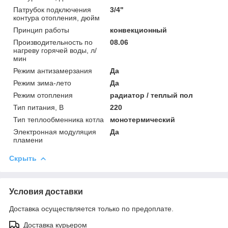
Патрубок подключения
3/4"
контура отопления, дюйм
Принцип работы
конвекционный
Производительность по
08.06
нагреву горячей воды, л/
мин
Режим антизамерзания
Да
Режим зима-лето
Да
Режим отопления
радиатор / теплый пол
Тип питания, В
220
Тип теплообменника котла
монотермический
Электронная модуляция
Да
пламени
Скрыть
Условия доставки
Доставка осуществляется только по предоплате.
Доставка курьером