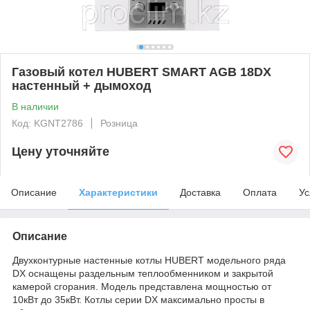
Газовый котел HUBERT SMART AGB 18DX
настенный + дымоход
В наличии
Код: KGNT2786
Розница
Цену уточняйте
Описание
Характеристики
Доставка
Оплата
Ус
Описание
Двухконтурные настенные котлы HUBERT модельного ряда
DX оснащены раздельным теплообменником и закрытой
камерой сгорания. Модель представлена мощностью от
10кВт до 35кВт. Котлы серии DX максимально просты в