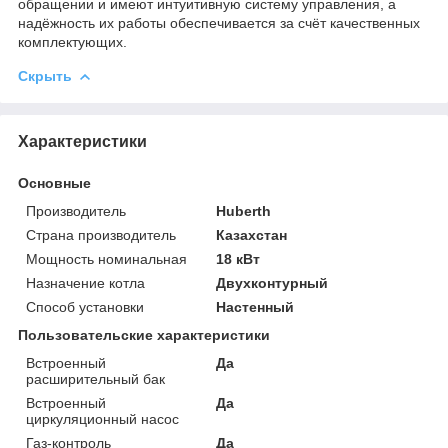
обращении и имеют интуитивную систему управления, а
надёжность их работы обеспечивается за счёт качественных
комплектующих.
Скрыть
Характеристики
Основные
Производитель
Huberth
Страна производитель
Казахстан
Мощность номинальная
18 кВт
Назначение котла
Двухконтурный
Способ установки
Настенный
Пользовательские характеристики
Встроенный
Да
расширительный бак
Встроенный
Да
циркуляционный насос
Газ-контроль
Да