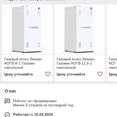
Газовый котел Лемакс
Газовый котел Лемакс
Газо
АОГВ-8-1 Газовик
Газовик АОГВ-11,6-1
КСГ-
напольный
напольный
нап
Цену уточняйте
Цену уточняйте
Цен
О нас
Рейтинг не сформирован
Менее 5 отзывов за последний год
Работает с 10.03.2020