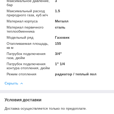
Максимальное давление,
3
бар
Максимальный расход
1.5
природного газа, куб.м/ч
Материал корпуса
Металл
Материал первичного
сталь
теплообменника
Модельный ряд
Газовик
Отапливаемая площадь,
155
кв м
Патрубок подключения
3/4"
газа, дюйм
Патрубок подключения
1" 1/4
контура отопления, дюйм
Режим отопления
радиатор / теплый пол
Скрыть
Условия доставки
Доставка осуществляется только по предоплате.