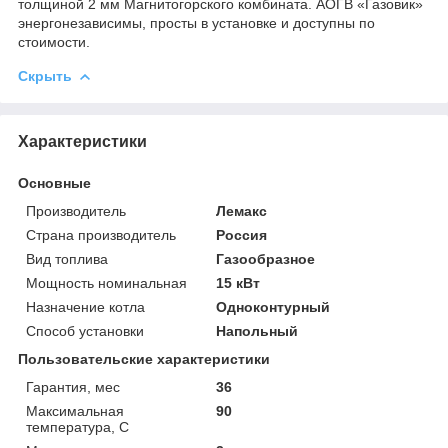
толщиной 2 мм Магнитогорского комбината. АОГВ «Газовик»
энергонезависимы, просты в установке и доступны по
стоимости.
Скрыть
Характеристики
Основные
Производитель
Лемакс
Страна производитель
Россия
Вид топлива
Газообразное
Мощность номинальная
15 кВт
Назначение котла
Одноконтурный
Способ установки
Напольный
Пользовательские характеристики
Гарантия, мес
36
Максимальная
90
температура, С