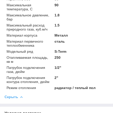
Максимальная
90
температура, С
Максимальное давление,
1.8
бар
Максимальный расход
1.5
природного газа, куб.м/ч
Материал корпуса
Металл
Материал первичного
сталь
теплообменника
Модельный ряд
S-Term
Отапливаемая площадь,
250
кв м
Патрубок подключения
1/2"
газа, дюйм
Патрубок подключения
2"
контура отопления, дюйм
Режим отопления
радиатор / теплый пол
Скрыть