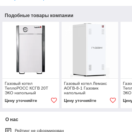
Подобные товары компании
Газовый котел
Газовый котел Лемакс
Газо
ТеплоРОСС КСГВ 20Т
АОГВ-8-1 Газовик
Теп
ЭКО напольный
напольный
ЭКО
Цену уточняйте
Цену уточняйте
Цен
О нас
Рейтинг не сформирован