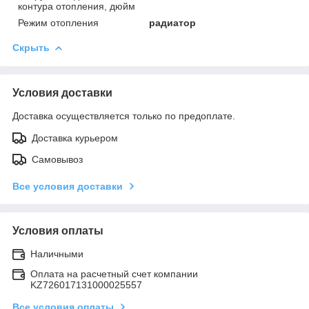
контура отопления, дюйм
Режим отопления
радиатор
Скрыть
Условия доставки
Доставка осуществляется только по предоплате.
Доставка курьером
Самовывоз
Все условия доставки
Условия оплаты
Наличными
Оплата на расчетный счет компании
KZ726017131000025557
Все условия оплаты