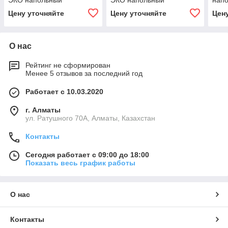
ЭКО напольный
ЭКО напольный
нап
Цену уточняйте
Цену уточняйте
Цен
О нас
Рейтинг не сформирован
Менее 5 отзывов за последний год
Работает с 10.03.2020
г. Алматы
ул. Ратушного 70А, Алматы, Казахстан
Контакты
Сегодня работает с 09:00 до 18:00
Показать весь график работы
О нас
Контакты