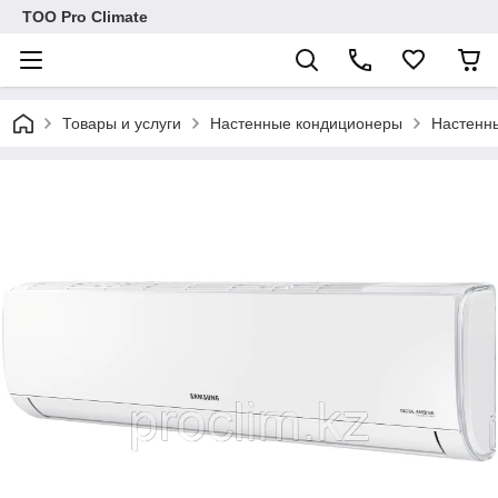
ТОО Pro Climate
Товары и услуги
Настенные кондиционеры
Настенн