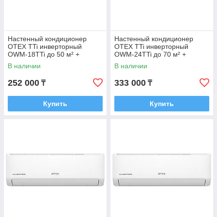
Настенный кондиционер
Настенный кондиционер
OTEX TTi инверторный
OTEX TTi инверторный
OWM-18TTi до 50 м² +
OWM-24TTi до 70 м² +
монтажный комплект
монтажный комплект
В наличии
В наличии
252 000
333 000
₸
₸
Купить
Купить