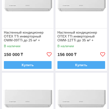
Настенный кондиционер
Настенный кондиционер
OTEX TTi инверторный
OTEX TTi инверторный
OWM-09TTi до 25 м² +
OWM-12TTi до 35 м² +
монтажный комплект
монтажный комплект
В наличии
В наличии
150 000
156 000
₸
₸
Купить
Купить