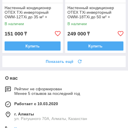
Настенный кондиционер
Настенный кондиционер
OTEX TXi инверторный
OTEX TXi инверторный
OWM-12TXi до 35 м² +
OWM-18TXi до 50 м² +
монтажный комплект
монтажный комплект
В наличии
В наличии
151 000
249 000
₸
₸
Купить
Купить
Показать ещё
О нас
Рейтинг не сформирован
Менее 5 отзывов за последний год
Работает с 10.03.2020
г. Алматы
ул. Ратушного 70А, Алматы, Казахстан