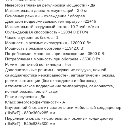
Инвертор (плавная регулировка мощности) - Да
Максимальная длина коммуникаций - 3.0 м
Основные режимы - охлаждение / обогрев
Диапазон поддерживаемых температур - -22+46
Максимальный воздушный поток - 10.7 куб. м/мин
Охлаждающая способность - 12084.0 BTU/ч
Число внутренних блоков - 1
Мощность в режиме охлаждения - 12000.0 Вт
Мощность в режиме обогрева - 11942.0 Вт
Потребляемая мощность при охлаждении - 3500.0 Вт
Потребляемая мощность при обогреве - 3500.0 Вт
Режим приточной вентиляции - Нет
Дополнительные режимы - осушение воздуха, ночной,
самодиагностика неисправностей, автоматический режим,
режим вентиляции (без охлаждения и обогрева),
автоматическое поддержание температуры, самоочистка,
ночной режим, теплый старт
Режим осушения - Да
Класс энергоэффективности - A
Внутренний блок сплит-системы или мобильный кондиционер
(ШxВxГ) - 880x360x285 мм
Наружный блок сплит-системы или оконный кондиционер
(ШxВxГ) - 540x835x300 мм