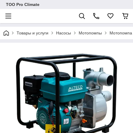
ТОО Pro Climate
Товары и услуги
Насосы
Мотопомпы
Мотопомпа