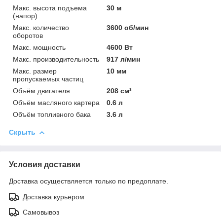
Макс. высота подъема
30 м
(напор)
Макс. количество
3600 об/мин
оборотов
Макс. мощность
4600 Вт
Макс. производительность
917 л/мин
Макс. размер
10 мм
пропускаемых частиц
Объём двигателя
208 см³
Объём масляного картера
0.6 л
Объём топливного бака
3.6 л
Скрыть
Условия доставки
Доставка осуществляется только по предоплате.
Доставка курьером
Самовывоз