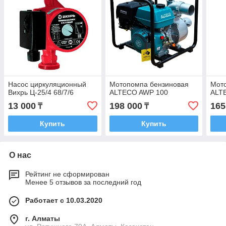
Насос циркуляционный
Мотопомпа бензиновая
Мот
Вихрь Ц-25/4 68/7/6
ALTECO AWP 100
ALT
13 000
198 000
165
₸
₸
Купить
Купить
О нас
Рейтинг не сформирован
Менее 5 отзывов за последний год
Работает с 10.03.2020
г. Алматы