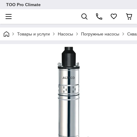
ТОО Pro Climate
Товары и услуги
Насосы
Погружные насосы
Сква