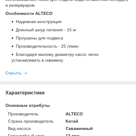
и резервуаров.
Особенности ALTECO
3SD 370S
Надежная конструкция
Длинный шнур питания - 15 м
Проушины для подвеса
Производительность - 25 л/мин
Благодаря малому диаметру насос легко
устанавливать в скважину
Скрыть
Характеристики
Основные атрибуты
Производитель
ALTECO
Страна производитель
Китай
Вид насоса
Скважинный
Гарантийный срок
12 мес