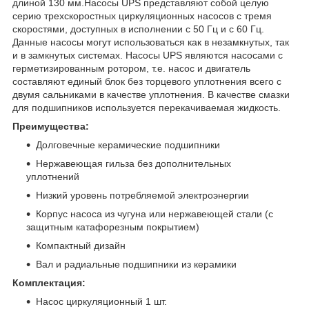
длиной 130 мм.Насосы UPS представляют собой целую
серию трехскоростных циркуляционных насосов с тремя
скоростями, доступных в исполнении с 50 Гц и с 60 Гц.
Данные насосы могут использоваться как в незамкнутых, так
и в замкнутых системах. Насосы UPS являются насосами с
герметизированным ротором, т.е. насос и двигатель
составляют единый блок без торцевого уплотнения всего с
двумя сальниками в качестве уплотнения. В качестве смазки
для подшипников используется перекачиваемая жидкость.
Преимущества:
Долговечные керамические подшипники
Нержавеющая гильза без дополнительных
уплотнений
Низкий уровень потребляемой электроэнергии
Корпус насоса из чугуна или нержавеющей стали (с
защитным катафорезным покрытием)
Компактный дизайн
Вал и радиальные подшипники из керамики
Комплектация:
Насос циркуляционный 1 шт.