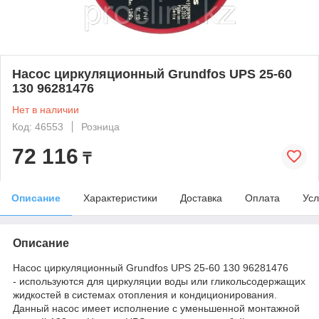
Насос циркуляционный Grundfos UPS 25-60
130 96281476
Нет в наличии
Код: 46553
Розница
72 116
₸
Описание
Характеристики
Доставка
Оплата
Усл
Описание
Насос циркуляционный Grundfos UPS 25-60 130 96281476
- используются для циркуляции воды или гликольсодержащих
жидкостей в системах отопления и кондиционирования.
Данный насос имеет исполнение с уменьшенной монтажной