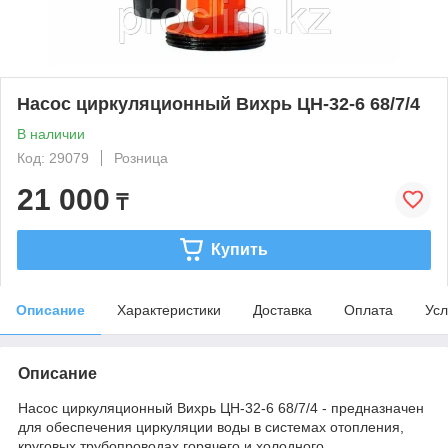
Насос циркуляционный Вихрь ЦН-32-6 68/7/4
В наличии
Код: 29079
Розница
21 000
₸
Купить
Описание
Характеристики
Доставка
Оплата
Усл
Описание
Насос циркуляционный Вихрь ЦН-32-6 68/7/4 - предназначен
для обеспечения циркуляции воды в системах отопления,
круговых трубопроводах горячего и холодного