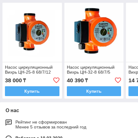
Насос циркуляционный
Насос циркуляционный
Нас
Вихрь ЦН-25-8 68/7/12
Вихрь ЦН-32-8 68/7/5
Вихр
38 000
40 390
14 
₸
₸
Купить
Купить
О нас
Рейтинг не сформирован
Менее 5 отзывов за последний год