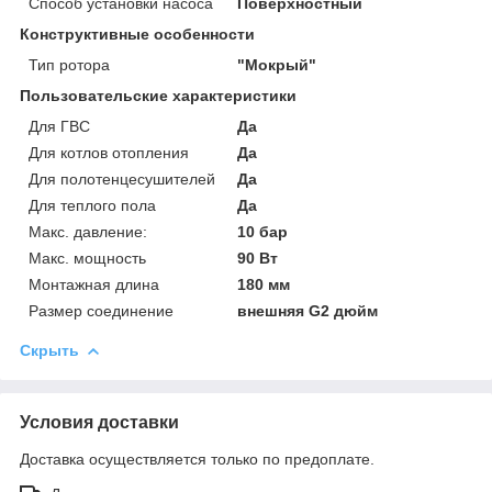
Способ установки насоса
Поверхностный
Конструктивные особенности
Тип ротора
"Мокрый"
Пользовательские характеристики
Для ГВС
Да
Для котлов отопления
Да
Для полотенцесушителей
Да
Для теплого пола
Да
Макс. давление:
10 бар
Макс. мощность
90 Вт
Монтажная длина
180 мм
Размер соединение
внешняя G2 дюйм
Скрыть
Условия доставки
Доставка осуществляется только по предоплате.