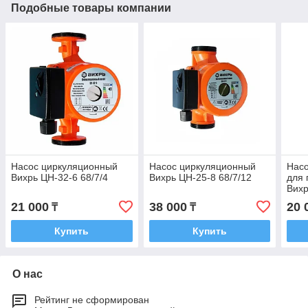
Подобные товары компании
Насос циркуляционный
Насос циркуляционный
Нас
Вихрь ЦН-32-6 68/7/4
Вихрь ЦН-25-8 68/7/12
для
Вихр
21 000
38 000
20 
₸
₸
Купить
Купить
О нас
Рейтинг не сформирован