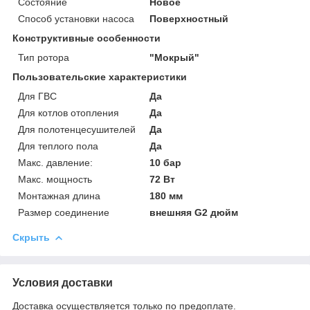
Состояние
Новое
Способ установки насоса
Поверхностный
Конструктивные особенности
Тип ротора
"Мокрый"
Пользовательские характеристики
Для ГВС
Да
Для котлов отопления
Да
Для полотенцесушителей
Да
Для теплого пола
Да
Макс. давление:
10 бар
Макс. мощность
72 Вт
Монтажная длина
180 мм
Размер соединение
внешняя G2 дюйм
Скрыть
Условия доставки
Доставка осуществляется только по предоплате.