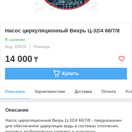
Насос циркуляционный Вихрь Ц-32/4 68/7/8
В наличии
Код: 33520
Розница
14 000
₸
Купить
Описание
Характеристики
Доставка
Оплата
Усл
Описание
Насос циркуляционный Вихрь Ц-32/4 68/7/8 - предназначен
для обеспечения циркуляции воды в системах отопления,
круговых трубопроводах горячего и холодного