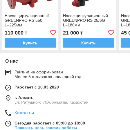
Насос циркуляционный
Насос циркуляционный
Нас
GREENPRO RS 550
GREENPRO RS 25/6G
GRE
L=225мм
L=180мм
L=1
110 000
21 000
45 
₸
₸
Купить
Купить
О нас
Рейтинг не сформирован
Менее 5 отзывов за последний год
Работает с 10.03.2020
г. Алматы
ул. Ратушного 70А, Алматы, Казахстан
Контакты
Сегодня работает с 09:00 до 18:00
Показать весь график работы