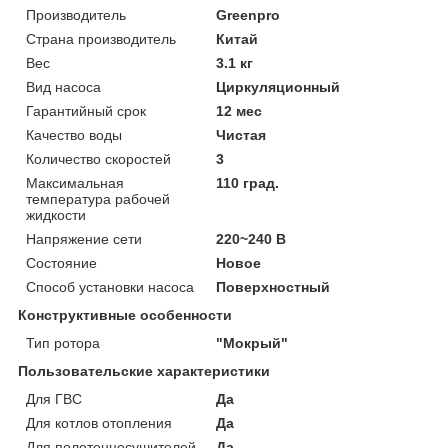
Производитель
Greenpro
Страна производитель
Китай
Вес
3.1 кг
Вид насоса
Циркуляционный
Гарантийный срок
12 мес
Качество воды
Чистая
Количество скоростей
3
Максимальная
110 град.
температура рабочей
жидкости
Напряжение сети
220~240 В
Состояние
Новое
Способ установки насоса
Поверхностный
Конструктивные особенности
Тип ротора
"Мокрый"
Пользовательские характеристики
Для ГВС
Да
Для котлов отопления
Да
Для полотенцесушителей
Да