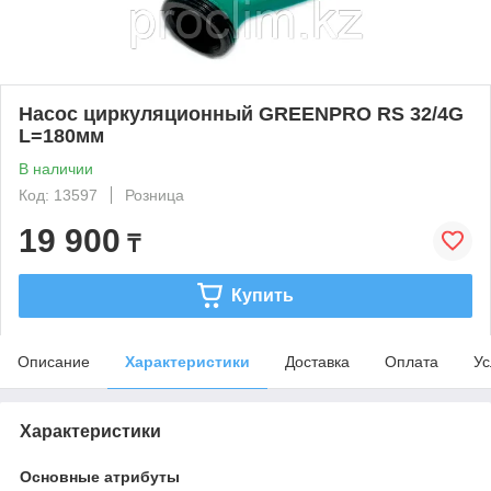
Насос циркуляционный GREENPRO RS 32/4G
L=180мм
В наличии
Код: 13597
Розница
19 900
₸
Купить
Описание
Характеристики
Доставка
Оплата
Ус
Характеристики
Основные атрибуты