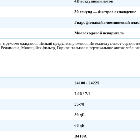
4D воздушный поток
30 секунд — быстрое охлаждение
Гидрофильный алюминиевый плас
Многоходовой испаритель
Вт в режиме ожидания, Низкий предел напряжения, Интеллектуальное огранич
 Режим сна, Моющийся фильтр, Горизонтальное и вертикальное автоколебание
24100 / 24225
7.06 / 7.1
55-70
50 дБ
60 дБ
R410A