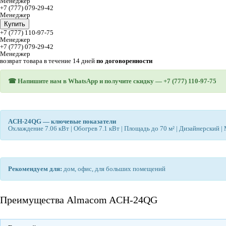
Менеджер
+7 (777) 079-29-42
Менеджер
Купить
+7 (777) 110-97-75
Менеджер
+7 (777) 079-29-42
Менеджер
возврат товара в течение 14 дней
по договоренности
☎ Напишите нам в WhatsApp и получите скидку —
+7 (777) 110-97-75
ACH-24QG — ключевые показатели
Охлаждение 7.06 кВт | Обогрев 7.1 кВт | Площадь до 70 м² | Дизайнерский 
Рекомендуем для:
дом, офис, для больших помещений
Преимущества Almacom ACH-24QG