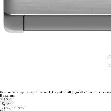
Настенный кондиционер Almacom Q Grey ACH-24QG до 70 м² + монтажный ко
В наличии
381 000 ₸
Купить
+7 (777) 110-97-75