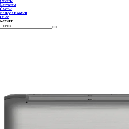
Отзывы
Контакты
Статьи
Возврат и обмен
О нас
Корзина