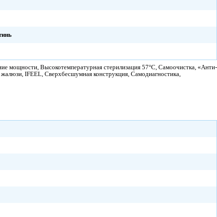
тинь
ение мощности, Высокотемпературная стерилизация 57°C, Самоочистка, «Анти-
 жалюзи, IFEEL, Сверхбесшумная конструкция, Самодиагностика,