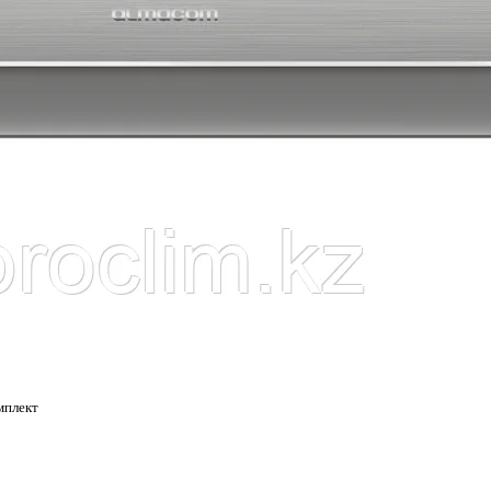
мплект