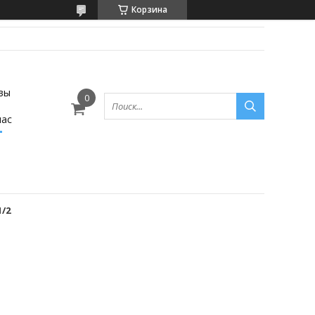
Корзина
вы
нас
1/2