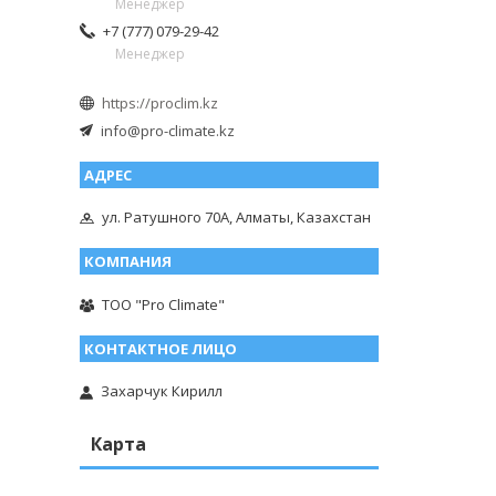
Менеджер
+7 (777) 079-29-42
Менеджер
https://proclim.kz
info@pro-climate.kz
ул. Ратушного 70А, Алматы, Казахстан
ТОО "Pro Climate"
Захарчук Кирилл
Карта