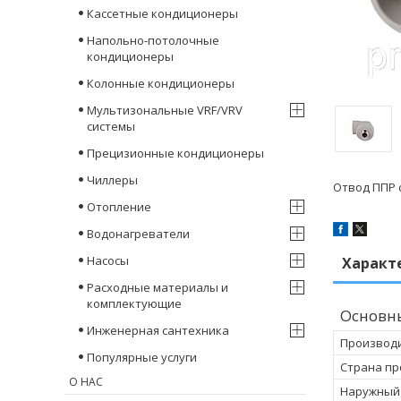
Кассетные кондиционеры
Напольно-потолочные
кондиционеры
Колонные кондиционеры
Мультизональные VRF/VRV
системы
Прецизионные кондиционеры
Чиллеры
Отвод ППР с
Отопление
Водонагреватели
Насосы
Характ
Расходные материалы и
комплектующие
Основн
Инженерная сантехника
Производ
Популярные услуги
Страна пр
О НАС
Наружный