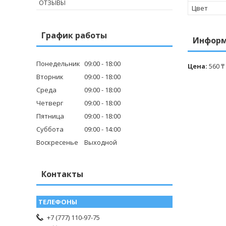
ОТЗЫВЫ
Цвет
График работы
Информ
Понедельник
09:00
18:00
Цена:
560 ₸
Вторник
09:00
18:00
Среда
09:00
18:00
Четверг
09:00
18:00
Пятница
09:00
18:00
Суббота
09:00
14:00
Воскресенье
Выходной
Контакты
+7 (777) 110-97-75