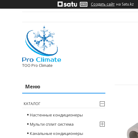
Создать сайт
на Satu.kz
ТОО Pro Climate
КАТАЛОГ
Настенные кондиционеры
Мульти сплит система
Канальные кондиционеры