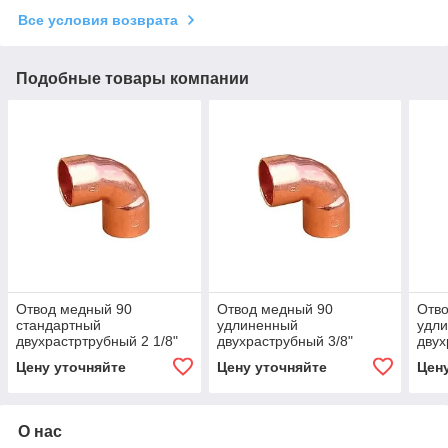
Все условия возврата
Подобные товары компании
Отвод медный 90
Отвод медный 90
Отв
стандартный
удлиненный
удл
двухрастртрубный 2 1/8"
двухраструбный 3/8"
двух
Цену уточняйте
Цену уточняйте
Цен
О нас