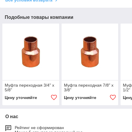
Подобные товары компании
Муфта переходная 3/4" х
Муфта переходная 7/8" х
Муфт
5/8"
3/8"
1/2"
Цену уточняйте
Цену уточняйте
Цен
О нас
Рейтинг не сформирован