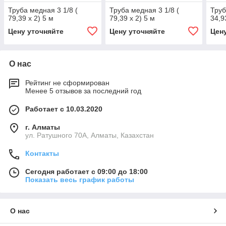
Труба медная 3 1/8 (
Труба медная 3 1/8 (
Труб
79,39 x 2) 5 м
79,39 x 2) 5 м
34,9
Цену уточняйте
Цену уточняйте
Цен
О нас
Рейтинг не сформирован
Менее 5 отзывов за последний год
Работает с 10.03.2020
г. Алматы
ул. Ратушного 70А, Алматы, Казахстан
Контакты
Сегодня работает с 09:00 до 18:00
Показать весь график работы
О нас