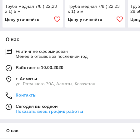
Труба медная 7/8 ( 22,23
Труба медная 7/8 ( 22,23
Труб
x 1) 5 м
x 1) 5 м
28,5
Цену уточняйте
Цену уточняйте
Цен
О нас
Рейтинг не сформирован
Менее 5 отзывов за последний год
Работает с 10.03.2020
г. Алматы
ул. Ратушного 70А, Алматы, Казахстан
Контакты
Сегодня выходной
Показать весь график работы
О нас