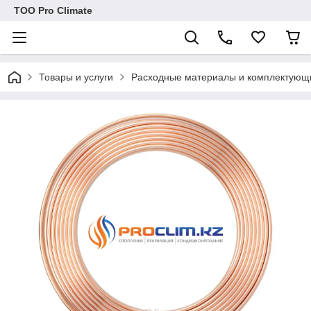
ТОО Pro Climate
Товары и услуги
Расходные материалы и комплектующ