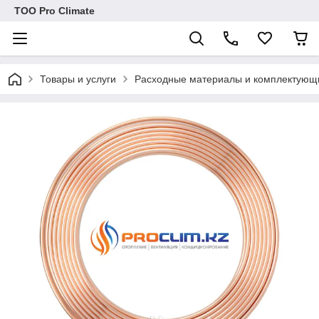
ТОО Pro Climate
Товары и услуги
Расходные материалы и комплектующ