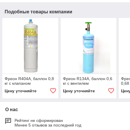
Подобные товары компании
Фреон R404A, баллон 0,8
Фреон R134A, баллон 0,6
Фрео
кг с клапаном
кг с вентилем
0,68
Цену уточняйте
Цену уточняйте
Цен
О нас
Рейтинг не сформирован
Менее 5 отзывов за последний год