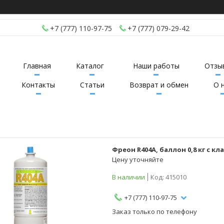
+7 (777) 110-97-75
+7 (777) 079-29-42
Главная
Каталог
Наши работы
Отзы
Контакты
Статьи
Возврат и обмен
О 
Фреон R404A, баллон 0,8 кг с к
Цену уточняйте
В наличии
Код:
415010
+7 (777) 110-97-75
Заказ только по телефону