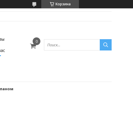
Корзина
вы
нас
лапаном