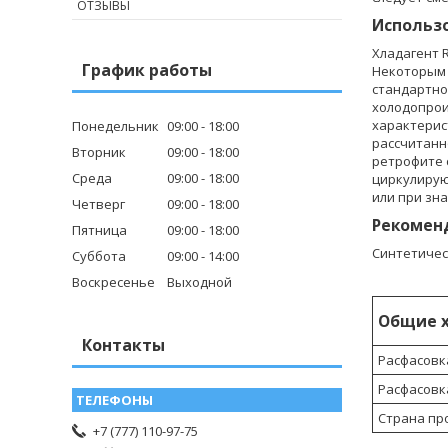
ОТЗЫВЫ
Использ
Хладагент 
График работы
Некоторым 
стандартно
холодопрои
характерис
Понедельник
09:00
18:00
рассчитанн
Вторник
09:00
18:00
ретрофите 
Среда
09:00
18:00
циркулирую
или при зн
Четверг
09:00
18:00
Рекомен
Пятница
09:00
18:00
Синтетическ
Суббота
09:00
14:00
Воскресенье
Выходной
Общие 
Контакты
Расфасовка
Расфасовка
Страна пр
+7 (777) 110-97-75