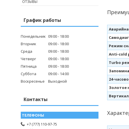
ОТЗЫВЫ
Преиму
График работы
Аварийна
Понедельник
09:00
18:00
Самодиаг
Вторник
09:00
18:00
Режим сн
Среда
09:00
18:00
Anti-cold
Четверг
09:00
18:00
Turbo ре
Пятница
09:00
18:00
Запомина
Суббота
09:00
14:00
24-часов
Воскресенье
Выходной
Золотое 
Вертикал
Контакты
Характе
+7 (777) 110-97-75