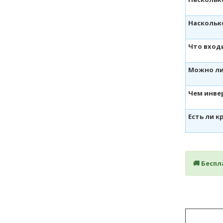
Наскольк
Что вход
Можно ли
Чем инве
Есть ли 
🚚 Бесп