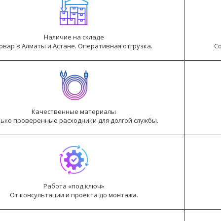
Наличие на складе
овар в Алматы и Астане. Оперативная отгрузка.
С
Качественные материалы
ько проверенные расходники для долгой службы.
Работа «под ключ»
От консультации и проекта до монтажа.