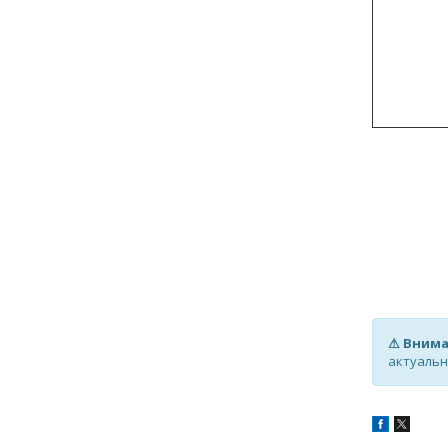
⚠ Внима
актуальн