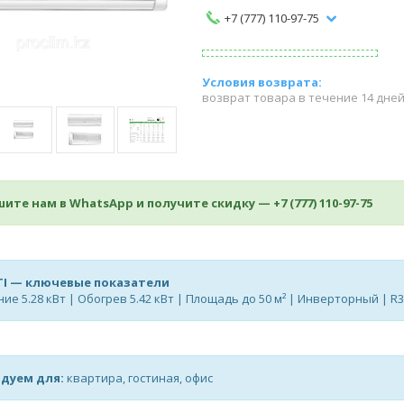
+7 (777) 110-97-75
возврат товара в течение 14 дне
ите нам в WhatsApp и получите скидку —
+7 (777) 110-97-75
I — ключевые показатели
ие 5.28 кВт | Обогрев 5.42 кВт | Площадь до 50 м² | Инверторный | R
дуем для:
квартира, гостиная, офис