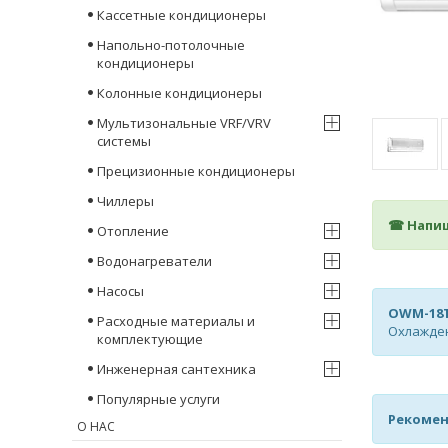
Кассетные кондиционеры
Напольно-потолочные
кондиционеры
Колонные кондиционеры
Мультизональные VRF/VRV
системы
Прецизионные кондиционеры
Чиллеры
☎ Напиш
Отопление
Водонагреватели
Насосы
OWM-18T
Расходные материалы и
Охлажден
комплектующие
Инженерная сантехника
Популярные услуги
Рекомен
О НАС