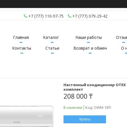
+7 (777) 110-97-75
+7 (777) 079-29-42
Главная
Каталог
Наши работы
Отзы
Контакты
Статьи
Возврат и обмен
О 
Настенный кондиционер OTEX 
комплект
208 000 ₸
В наличии
Код:
OWM-18TI
Купить