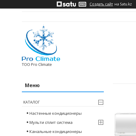
Создать сайт
на Satu.kz
ТОО Pro Climate
КАТАЛОГ
Настенные кондиционеры
Мульти сплит система
Канальные кондиционеры