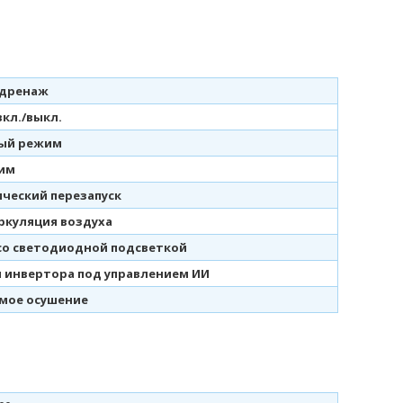
 дренаж
кл./выкл.
ый режим
им
ческий перезапуск
ркуляция воздуха
со светодиодной подсветкой
 инвертора под управлением ИИ
мое осушение