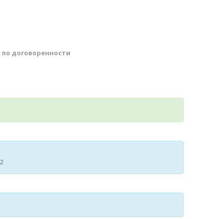
й
по договоренности
32