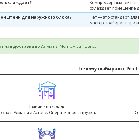
ро охлаждает?
Компрессор выходит на 
охлаждает помещение д
кронштейн для наружного блока?
Нет — это стандарт для 
мастер подбирает при 
латная доставка по Алматы
Монтаж за 1 день.
Почему выбирают Pro C
Наличие на складе
овар в Алматы и Астане. Оперативная отгрузка.
С