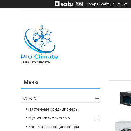
Создать сайт
на Satu.kz
ТОО Pro Climate
КАТАЛОГ
Настенные кондиционеры
Мульти сплит система
Канальные кондиционеры