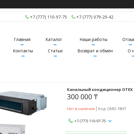
+7 (777) 110-97-75
+7 (777) 079-29-42
Главная
Каталог
Наши работы
Отзы
Контакты
Статьи
Возврат и обмен
О 
Канальный кондиционер OTEX 
300 000 ₸
Нет в наличии
Код:
OMD-18HT
+7 (777) 110-97-75