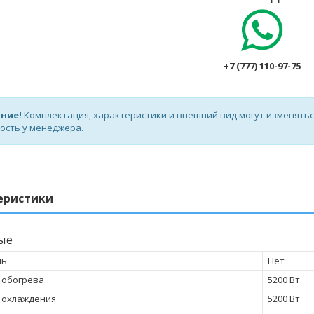
+7 (777) 110-97-75
ние!
Комплектация, характеристики и внешний вид могут изменять
ость у менеджера.
еристики
ые
ль
Нет
 обогрева
5200 Вт
 охлаждения
5200 Вт