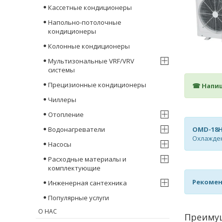
Кассетные кондиционеры
Напольно-потолочные
кондиционеры
Колонные кондиционеры
Мультизональные VRF/VRV
системы
Прецизионные кондиционеры
☎ Напиш
Чиллеры
Отопление
Водонагреватели
OMD-18H
Охлаждени
Насосы
Расходные материалы и
комплектующие
Рекомен
Инженерная сантехника
Популярные услуги
О НАС
Преиму