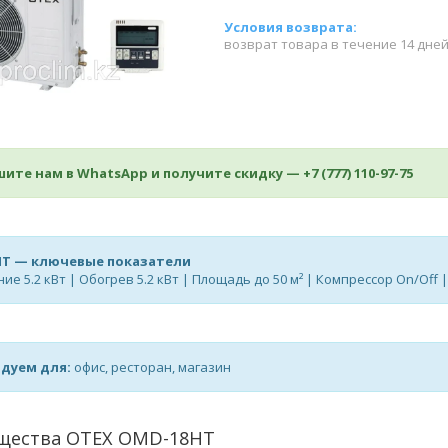
возврат товара в течение 14 дне
ите нам в WhatsApp и получите скидку —
+7 (777) 110-97-75
T — ключевые показатели
е 5.2 кВт | Обогрев 5.2 кВт | Площадь до 50 м² | Компрессор On/Off 
дуем для:
офис, ресторан, магазин
щества OTEX OMD-18HT