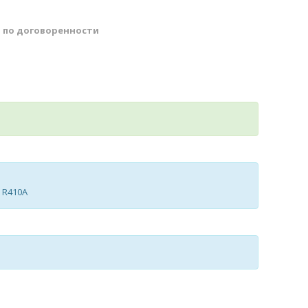
й
по договоренности
| R410A