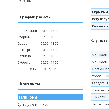
ОТЗЫВЫ
Скрытый 
График работы
Регулиру
Режимы о
Понедельник
09:00
18:00
Вторник
09:00
18:00
Характе
Среда
09:00
18:00
Четверг
09:00
18:00
Мощность о
Пятница
09:00
18:00
Мощность ох
Суббота
09:00
14:00
Воскресенье
Выходной
Обслужив
Уровень шу
Хладагент
Контакты
Компрессо
EER / COP
Потреблени
+7 (777) 110-97-75