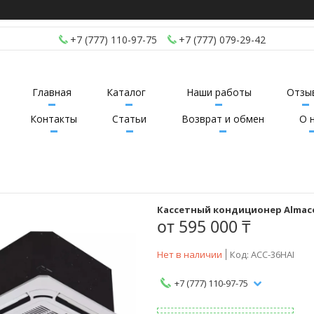
+7 (777) 110-97-75
+7 (777) 079-29-42
Главная
Каталог
Наши работы
Отзы
Контакты
Статьи
Возврат и обмен
О 
Кассетный кондиционер Almaco
от
595 000 ₸
Нет в наличии
Код:
ACC-36HAI
+7 (777) 110-97-75