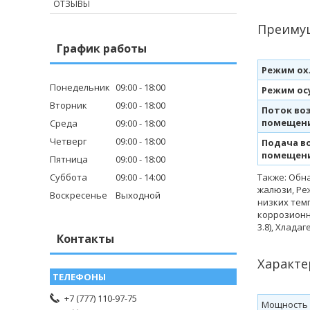
ОТЗЫВЫ
Преимущ
График работы
Режим ох
Понедельник
09:00
18:00
Режим осу
Вторник
09:00
18:00
Поток воз
помещен
Среда
09:00
18:00
Четверг
09:00
18:00
Подача в
помещен
Пятница
09:00
18:00
Суббота
09:00
14:00
Также: Обн
жалюзи, Ре
Воскресенье
Выходной
низких тем
коррозионно
3.8), Хладаг
Контакты
Характе
+7 (777) 110-97-75
Мощность о