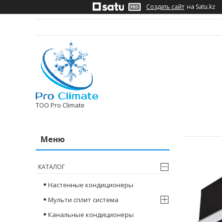
Создать сайт
на Satu.kz
ТОО Pro Climate
КАТАЛОГ
Настенные кондиционеры
Мульти сплит система
Канальные кондиционеры