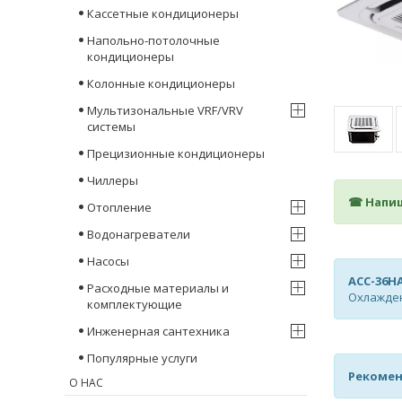
Кассетные кондиционеры
Напольно-потолочные
кондиционеры
Колонные кондиционеры
Мультизональные VRF/VRV
системы
Прецизионные кондиционеры
Чиллеры
☎ Напиш
Отопление
Водонагреватели
Насосы
ACC-36H
Расходные материалы и
Охлажден
комплектующие
Инженерная сантехника
Популярные услуги
Рекомен
О НАС