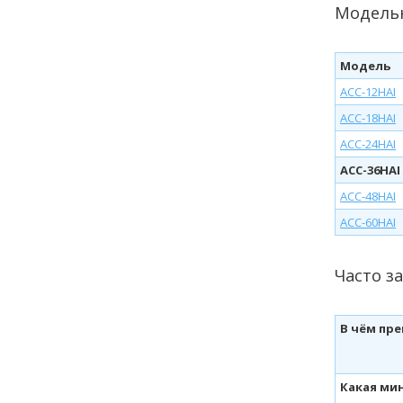
Модель
Модель
ACC-12HAI
ACC-18HAI
ACC-24HAI
ACC-36HAI
ACC-48HAI
ACC-60HAI
Часто з
В чём пр
Какая ми