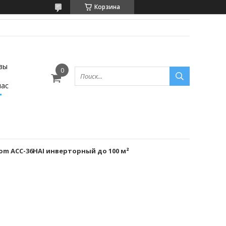
Корзина
вы
нас
m ACC-36HAI инверторный до 100 м²