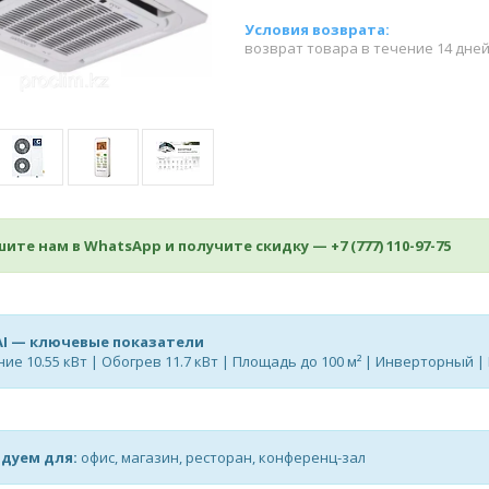
возврат товара в течение 14 дне
ите нам в WhatsApp и получите скидку —
+7 (777) 110-97-75
AI — ключевые показатели
ие 10.55 кВт | Обогрев 11.7 кВт | Площадь до 100 м² | Инверторный |
дуем для:
офис, магазин, ресторан, конференц-зал