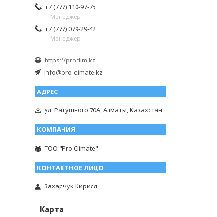
+7 (777) 110-97-75
Менеджер
+7 (777) 079-29-42
Менеджер
https://proclim.kz
info@pro-climate.kz
ул. Ратушного 70А, Алматы, Казахстан
ТОО "Pro Climate"
Захарчук Кирилл
Карта