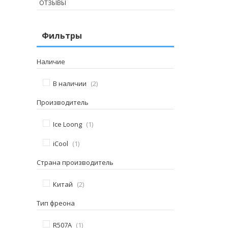
ОТЗЫВЫ
Фильтры
Наличие
В наличии
2
Производитель
Ice Loong
1
iCool
1
Страна производитель
Китай
2
Тип фреона
R507A
1