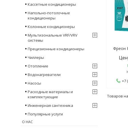
Кассетные кондиционеры
Напольно-потолочные
кондиционеры
Колонные кондиционеры
Мультизональные VRF/VRV
системы
Фреон 
Прецизионные кондиционеры
Цен
Чиллеры
Отопление
Водонагреватели
+7 
Насосы
Расходные материалы и
комплектующие
Инженерная сантехника
Популярные услуги
О НАС