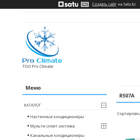
Создать сайт
на Satu.kz
ТОО Pro Climate
R507A
КАТАЛОГ
Настенные кондиционеры
Мульти сплит система
Канальные кондиционеры